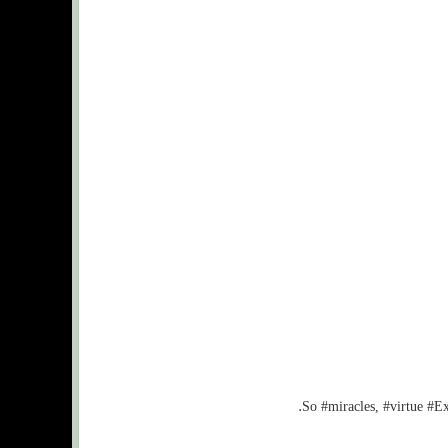
So #miracles, #virtue #E