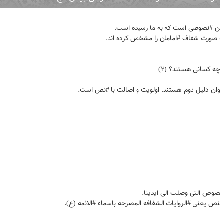
ن #نصوصی است که به ما رسیده است.
 صورت شفاف #امامان را مشخص کرده اند.
چه کسانی هستند؟ (۲)
وان دلیل دوم هستند. اولویت و اصالت با #نص است.
نصوص التی وصلت الی ایدینا.
ص یعنی #الروایات الشفافه المصرحه باسماء #الائمه (ع).