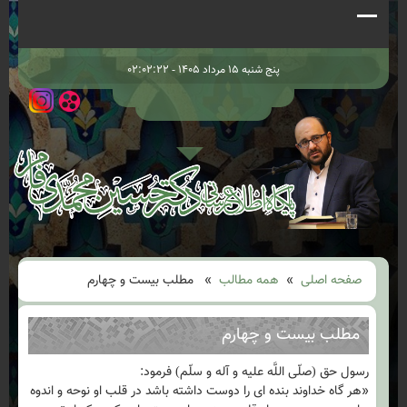
پنج شنبه ۱۵ مرداد ۱۴۰۵ - ۰۲:۰۲:۲۲
صفحه اصلی
»
همه مطالب
» مطلب بیست و چهارم
مطلب بیست و چهارم
رسول حق (صلّى اللَّه علیه و آله و سلّم) فرمود:
«هر گاه خداوند بنده ‏اى را دوست داشته باشد در قلب او نوحه و اندوه