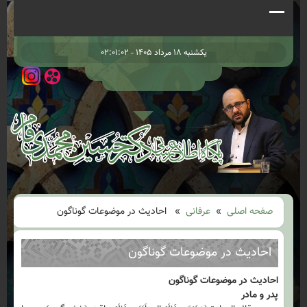
یکشنبه ۱۸ مرداد ۱۴۰۵ - ۰۲:۰۱:۰۲
صفحه اصلی
»
عرفانی
» احادیث در موضوعات گوناگون
احادیث در موضوعات گوناگون
احادیث در موضوعات گوناگون
پدر و مادر